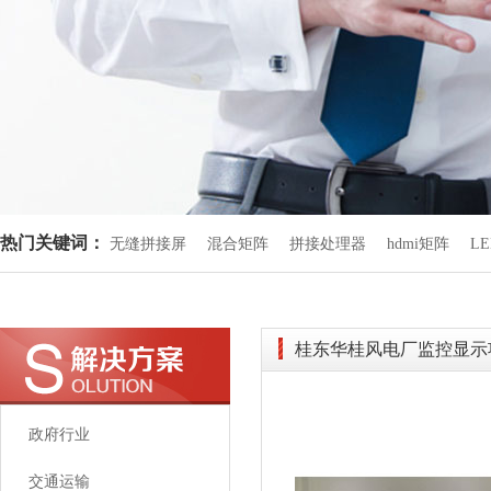
热门关键词：
无缝拼接屏
混合矩阵
拼接处理器
hdmi矩阵
L
桂东华桂风电厂监控显示
政府行业
交通运输