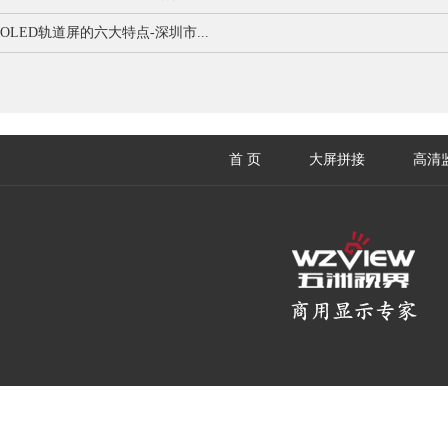
OLED轨道屏的六大特点-深圳市...
首 页
大屏拼接
高清