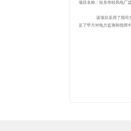
项目名称：桂东华桂风电厂
该项目采用了我司生产的47
足了甲方对电力监测和指挥