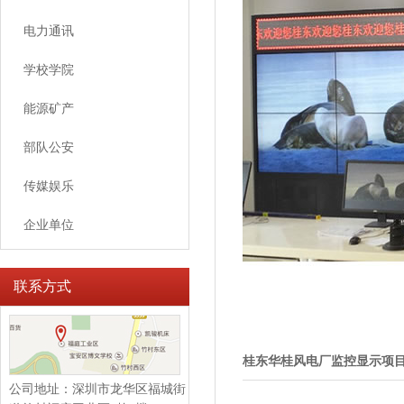
电力通讯
学校学院
能源矿产
部队公安
传媒娱乐
企业单位
联系方式
桂东华桂风电厂监控显示项
公司地址：深圳市龙华区福城街