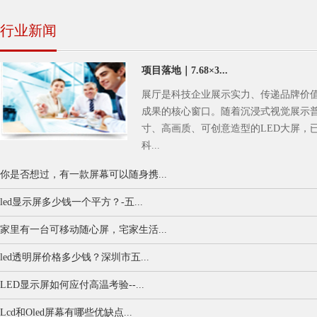
行业新闻
项目落地｜7.68×3...
展厅是科技企业展示实力、传递品牌价
成果的核心窗口。随着沉浸式视觉展示
寸、高画质、可创意造型的LED大屏，
科...
你是否想过，有一款屏幕可以随身携...
led显示屏多少钱一个平方？-五...
家里有一台可移动随心屏，宅家生活...
led透明屏价格多少钱？深圳市五...
LED显示屏如何应付高温考验--...
Lcd和Oled屏幕有哪些优缺点...