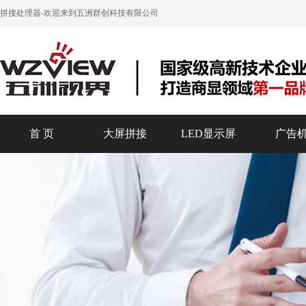
拼接处理器
-欢迎来到五洲群创科技有限公司
首 页
大屏拼接
LED显示屏
广告