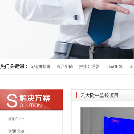
热门关键词：
无缝拼接屏
混合矩阵
拼接处理器
hdmi矩阵
L
云大附中监控项目
政府行业
交通运输