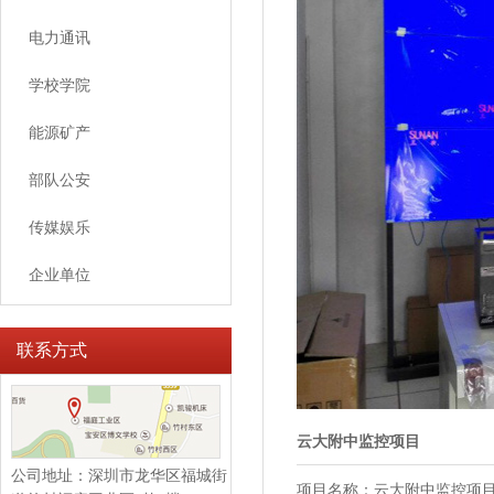
电力通讯
学校学院
能源矿产
部队公安
传媒娱乐
企业单位
联系方式
云大附中监控项目
公司地址：深圳市龙华区福城街
项目名称：云大附中监控项