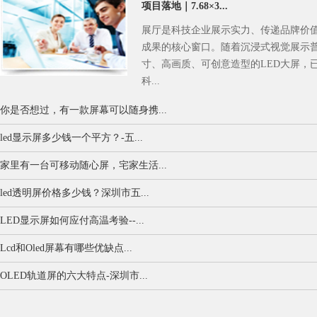
项目落地｜7.68×3...
展厅是科技企业展示实力、传递品牌价
成果的核心窗口。随着沉浸式视觉展示
寸、高画质、可创意造型的LED大屏，
科...
你是否想过，有一款屏幕可以随身携...
led显示屏多少钱一个平方？-五...
家里有一台可移动随心屏，宅家生活...
led透明屏价格多少钱？深圳市五...
LED显示屏如何应付高温考验--...
Lcd和Oled屏幕有哪些优缺点...
OLED轨道屏的六大特点-深圳市...