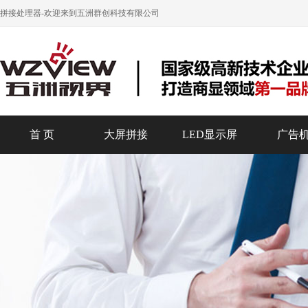
拼接处理器
-欢迎来到五洲群创科技有限公司
首 页
大屏拼接
LED显示屏
广告