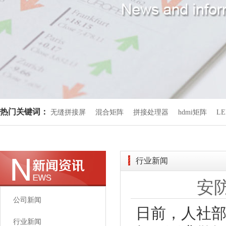
热门关键词：
无缝拼接屏
混合矩阵
拼接处理器
hdmi矩阵
L
行业新闻
安
公司新闻
日前，人社
行业新闻