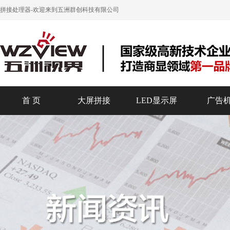
拼接处理器
-欢迎来到五洲群创科技有限公司
首 页
大屏拼接
LED显示屏
广告