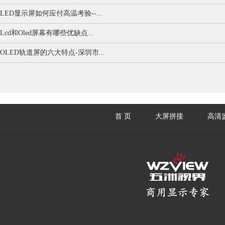
LED显示屏如何应付高温考验--...
Lcd和Oled屏幕有哪些优缺点...
OLED轨道屏的六大特点-深圳市...
首 页
大屏拼接
高清