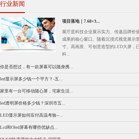
行业新闻
项目落地｜7.68×3...
展厅是科技企业展示实力、传递品牌价
成果的核心窗口。随着沉浸式视觉展示
寸、高画质、可创意造型的LED大屏，
科...
你是否想过，有一款屏幕可以随身携...
led显示屏多少钱一个平方？-五...
家里有一台可移动随心屏，宅家生活...
led透明屏价格多少钱？深圳市五...
LED显示屏如何应付高温考验--...
Lcd和Oled屏幕有哪些优缺点...