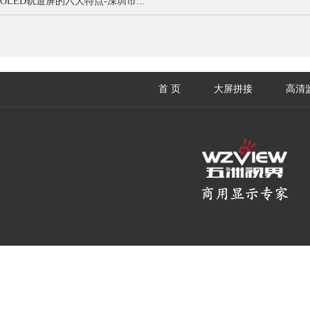
OLED轨道屏的六大特点-深圳市...
首 页
大屏拼接
高清