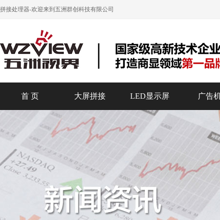
拼接处理器
-欢迎来到五洲群创科技有限公司
首 页
大屏拼接
LED显示屏
广告