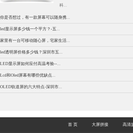
科...
你是否想过，有一款屏幕可以随身携...
led显示屏多少钱一个平方？-五...
家里有一台可移动随心屏，宅家生活...
led透明屏价格多少钱？深圳市五...
LED显示屏如何应付高温考验--...
Lcd和Oled屏幕有哪些优缺点...
OLED轨道屏的六大特点-深圳市...
首 页
大屏拼接
高清