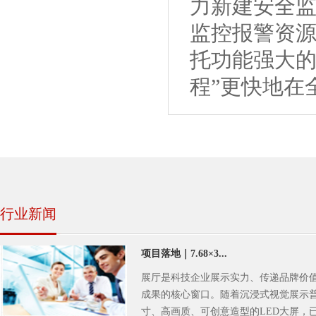
力新建安全
监控报警资
托功能强大的
程”更快地在
行业新闻
项目落地｜7.68×3...
展厅是科技企业展示实力、传递品牌价
成果的核心窗口。随着沉浸式视觉展示
寸、高画质、可创意造型的LED大屏，