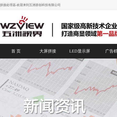
拼接处理器
-欢迎来到五洲群创科技有限公司
首 页
大屏拼接
LED显示屏
广告