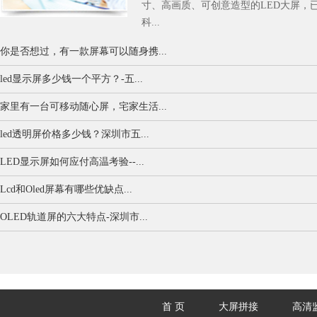
寸、高画质、可创意造型的LED大屏，
科...
你是否想过，有一款屏幕可以随身携...
led显示屏多少钱一个平方？-五...
家里有一台可移动随心屏，宅家生活...
led透明屏价格多少钱？深圳市五...
LED显示屏如何应付高温考验--...
Lcd和Oled屏幕有哪些优缺点...
OLED轨道屏的六大特点-深圳市...
首 页
大屏拼接
高清