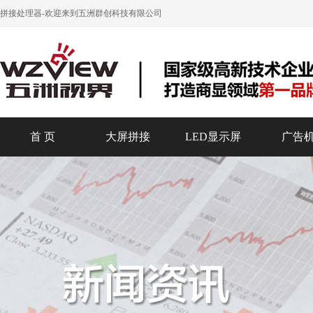
拼接处理器
-欢迎来到五洲群创科技有限公司
首 页
大屏拼接
LED显示屏
广告