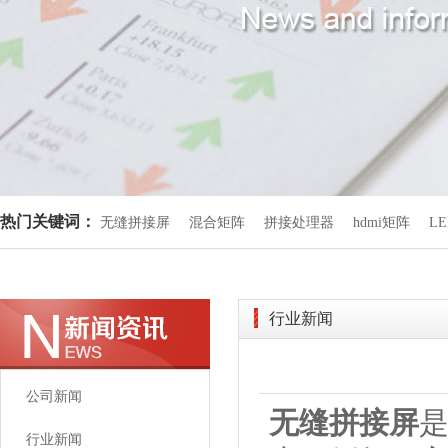
热门关键词：
无缝拼接屏
混合矩阵
拼接处理器
hdmi矩阵
L
行业新闻
公司新闻
无缝拼接屏
是
行业新闻