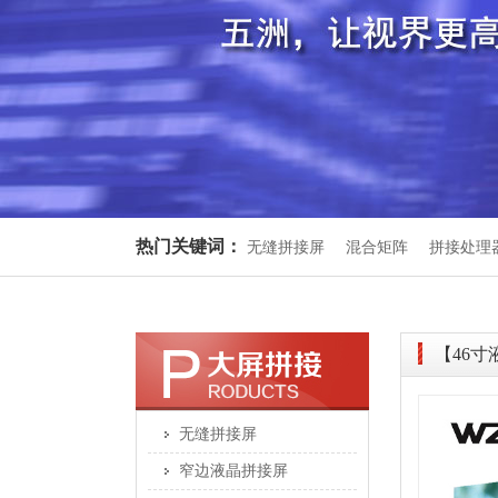
热门关键词：
无缝拼接屏
混合矩阵
拼接处理
【46寸
无缝拼接屏
窄边液晶拼接屏