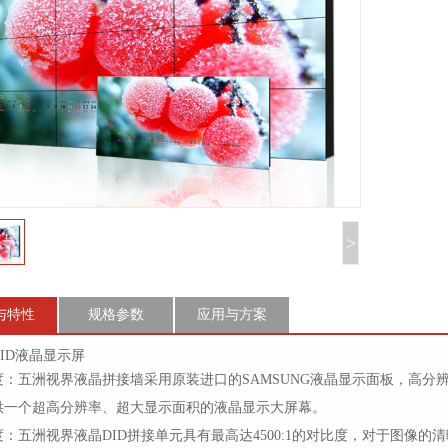
>
与特性
规格参数
应用与方案
ID液晶显示屏
：五洲视界液晶拼接墙采用原装进口的SAMSUNG液晶显示面板，高分辨设计
供一个超高分辨率、超大显示面积的液晶显示大屏幕。
：五洲视界液晶DID拼接单元具有最高达4500:1的对比度，对于图像