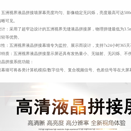
：五洲视界液晶拼接墙屏幕亮度均匀、影像稳定无闪烁，亮度最高可达500c
清晰可见。
设计：采用了超窄边设计的五洲视界无缝液晶拼接屏，物理拼缝最低为3.5
量轻等优势。
性：五洲视界液晶拼接幕墙专为监控、展示而设计，支持7x24小时365
保特质：五洲视界液晶拼接显示屏还具有发热量小、无辐射、无闪烁、不
液晶拼接系统功能：
接幕墙可将各类计算机模拟/数字信号、复合视频信号、色差信号等在大屏
。