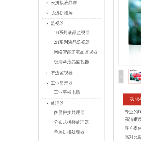
云拼接液晶屏
防爆拼接屏
监视器
1B系列液晶监视器
2H系列液晶监视器
网络智能IP液晶监视器
极清4k液晶监视器
窄边监视器
<
工业显示器
工业平板电脑
功能
处理器
专业的D
多屏拼接处理器
高清晰度
分布式拼接处理器
客户提
单屏拼接处理器
高对比度