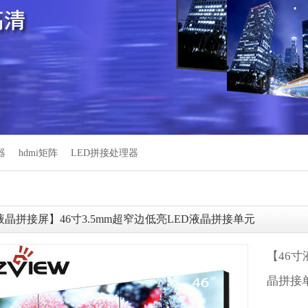
器
hdmi矩阵
LED拼接处理器
液晶拼接屏】46寸3.5mm超窄边低亮LED液晶拼接单元
【46寸
晶拼接