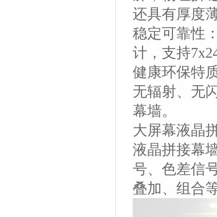
还具有厚度
稳定可靠性
计，支持7x2
健康环保特
无辐射、无
幕墙。
大屏幕液晶
液晶拼接幕
号、色差信
叠加、组合