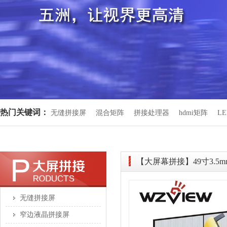
热门关键词：
无缝拼接屏
混合矩阵
拼接处理器
hdmi矩阵
L
【大屏幕拼接】49寸3.
无缝拼接屏
窄边液晶拼接屏