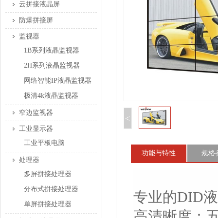
云拼接液晶屏
防爆拼接屏
监视器
1B系列液晶监视器
2H系列液晶监视器
网络智能IP液晶监视器
极清4k液晶监视器
窄边监视器
<
工业显示器
工业平板电脑
功能与特性
规格
处理器
多屏拼接处理器
分布式拼接处理器
专业的DID
单屏拼接处理器
高清晰度：五