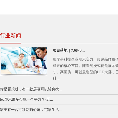
行业新闻
项目落地｜7.68×3...
展厅是科技企业展示实力、传递品牌价
成果的核心窗口。随着沉浸式视觉展示
寸、高画质、可创意造型的LED大屏，
科...
你是否想过，有一款屏幕可以随身携...
led显示屏多少钱一个平方？-五...
家里有一台可移动随心屏，宅家生活...