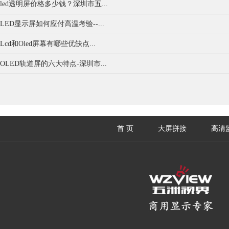
led透明屏价格多少钱？深圳市五...
LED显示屏如何应付高温考验--...
Lcd和Oled屏幕有哪些优缺点...
OLED轨道屏的六大特点-深圳市...
首 页
大屏拼接
高清